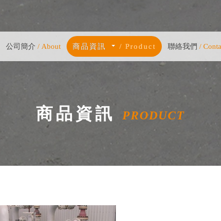
公司簡介
公司簡介
/ About
/ About
商品資訊
商品資訊
/ Product
/ Product
聯絡我們
聯絡我們
/ Conta
/ Conta
商品資訊
PRODUCT