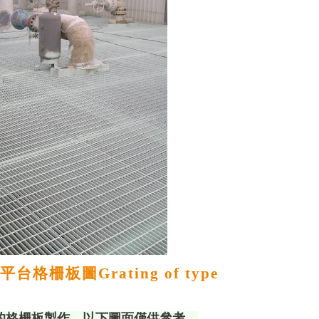
平台格柵板圖Grating of type
的格柵板製作，以下圖面僅供參考。