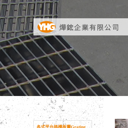
各式平台格柵板圖Grating