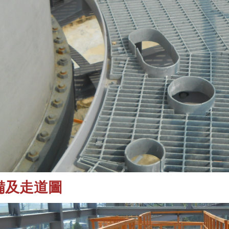
備及走道圖